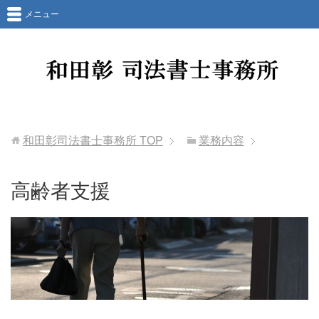
メニュー
和田彰司法書士事務所
TOP
業務内容
高齢者支援