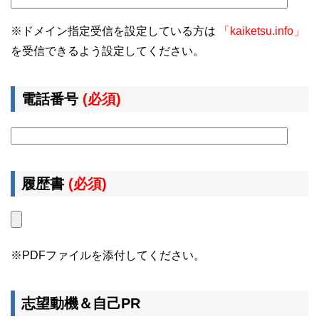
※ドメイン指定受信を設定している方は
「kaiketsu.info」
を受信できるよう設定してください。
電話番号
(必須)
履歴書
(必須)
※PDFファイルを添付してください。
志望動機＆自己PR